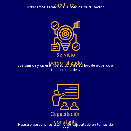
sectores
Brindamos servicios a la medida de tu sector
Servicio
personalizado
Evaluamos y diseñamos soluciones ad hoc de acuerdo a
tus necesidades.
Capacitación
constante
Nuestro personal es altamente capacitado en temas de
SST