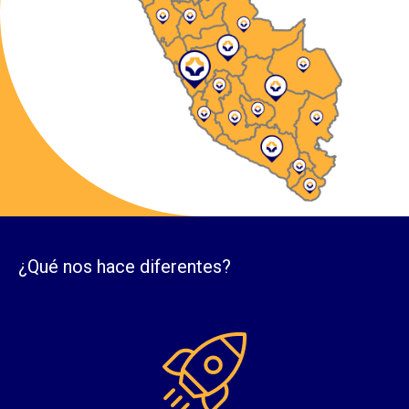
¿Qué nos hace diferentes?