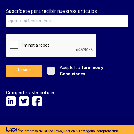
Suscríbete para recibir nuestros artículos:
Acepto los
Términos y
Enviar
Condiciones
.
Comparte esta noticia:
Limtek
Somos una empresa de Grupo Tawa, líder en su categoría, comprometida