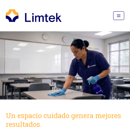
Un espacio cuidado genera mejores
resultados.