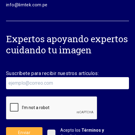
info@limtek.com.pe
Expertos apoyando expertos
cuidando tu imagen
Suscríbete para recibir nuestros artículos:
Acepto los
Términos y
Enviar