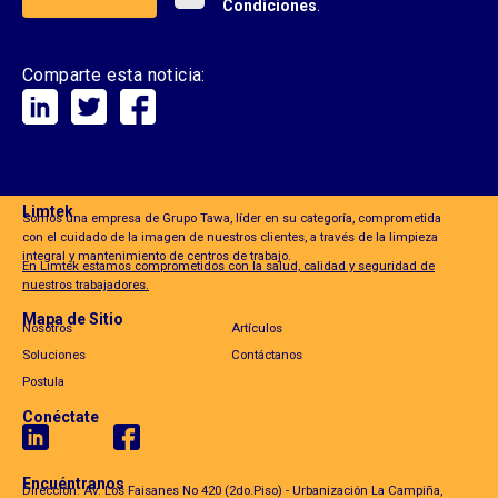
Condiciones
.
Comparte esta noticia:
Limtek
Somos una empresa de Grupo Tawa, líder en su categoría, comprometida
con el cuidado de la imagen de nuestros clientes, a través de la limpieza
integral y mantenimiento de centros de trabajo.
En Limtek estamos comprometidos con la salud, calidad y seguridad de
nuestros trabajadores.
Mapa de Sitio
Nosotros
Artículos
Soluciones
Contáctanos
Postula
Conéctate
Encuéntranos
Dirección: Av. Los Faisanes No 420 (2do.Piso) - Urbanización La Campiña,